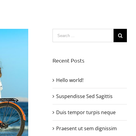
Search
for:
Recent Posts
Hello world!
Suspendisse Sed Sagittis
Duis tempor turpis neque
Praesent ut sem dignissim