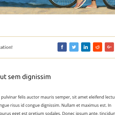
cation!
ut sem dignissim
 pulvinar felis auctor mauris semper, sit amet eleifend lectu
ngue risus id congue dignissim. Nullam et maximus est. In
rus eget est pretium sodales. Donec ipsum ante, tincidunt