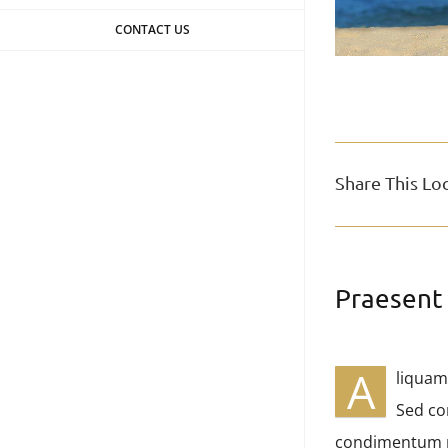
CONTACT US
Share This Lo
Praesent 
A
liquam
Sed co
condimentum pu