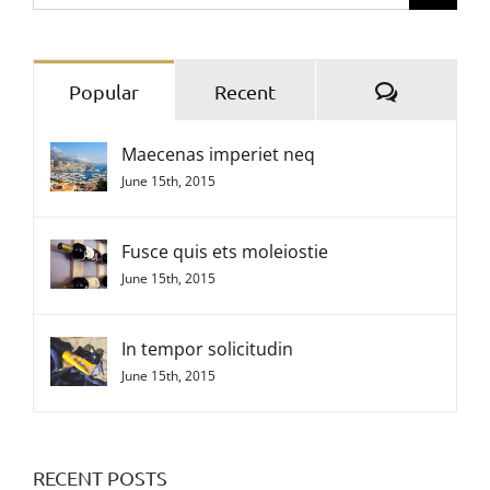
for:
Comment
Popular
Recent
Maecenas imperiet neq
June 15th, 2015
Fusce quis ets moleiostie
June 15th, 2015
In tempor solicitudin
June 15th, 2015
RECENT POSTS