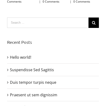
Comments
|
0 Comments
|
0 Comments
|
0 C
Search
for:
Recent Posts
Hello world!
Suspendisse Sed Sagittis
Duis tempor turpis neque
Praesent ut sem dignissim