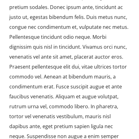
pretium sodales. Donec ipsum ante, tincidunt ac
justo ut, egestas bibendum felis. Duis metus nunc,
congue nec condimentum et, vulputate nec metus.
Pellentesque tincidunt odio neque. Morbi
dignissim quis nisl in tincidunt. Vivamus orci nunc,
venenatis vel ante sit amet, placerat auctor eros.
Praesent pellentesque elit dui, vitae ultrices tortor
commodo vel. Aenean at bibendum mauris, a
condimentum erat. Fusce suscipit augue et ante
faucibus venenatis. Aliquam et augue volutpat,
rutrum urna vel, commodo libero. In pharetra,
tortor vel venenatis vestibulum, mauris nisl
dapibus ante, eget pretium sapien ligula nec
neque. Suspendisse non augue a enim semper